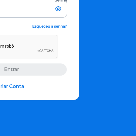
Senha
Esqueceu a senha?
Entrar
riar Conta