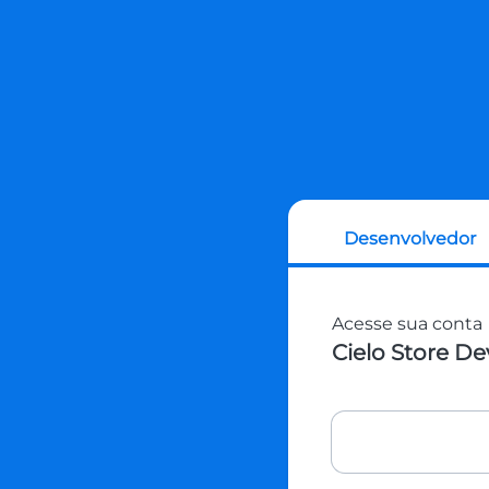
Desenvolvedor
Acesse sua conta
Cielo Store D